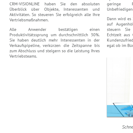
CRM-VISIONLINE
haben Sie den absoluten
geringe P
Überblick über Objekte, Interessenten und
Unbefriedige
Aktivitäten. So steueren Sie erfolgreich alle Ihre
Dann wird es Z
Vertriebsmaßnahmen.
auf Augenhö
Alle Anwender bestätigen einen
steuern Sie 
Produktivitätssprung um durchschnittlich 30%.
Echtzeit aus
Sie haben deutlich mehr Interessenten in der
Kundenzufrie
Verkaufspipeline, verkürzen die Zeitspanne bis
egal ob im Bü
zum Abschluss und steigern so die Leistung Ihres
Vertriebsteams.
Schnel