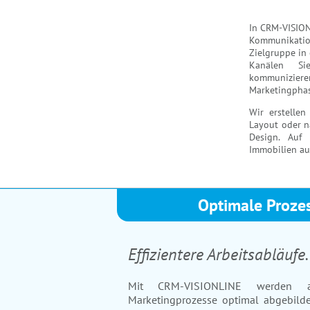
In CRM-VISION
Kommunikation
Zielgruppe in
Kanälen S
kommuniziere
Marketingpha
Wir erstellen
Layout oder n
Design. Auf 
Immobilien auf
Optimale Proze
Effizientere Arbeitsabläufe
Mit CRM-VISIONLINE werden al
Marketingprozesse optimal abgebilde