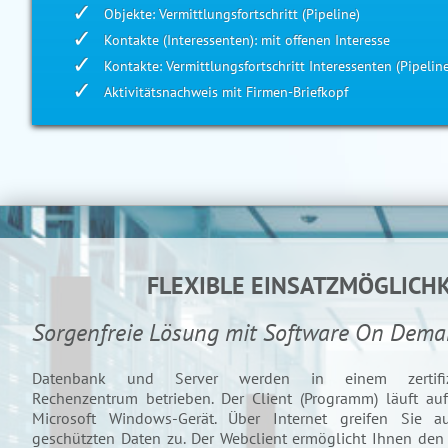
Objekte: Vermittlungsfortschritt (Pipeline)
Kontakte (Interessenten): mit offenen Interesse
Kontakte: Vermittlungsfortschritt Interessenten (Pipeline
Aktivitätsnachweis mit Firmen-Briefkopf
FLEXIBLE EINSATZMÖGLICH
Sorgenfreie Lösung mit Software On Dem
Datenbank und Server werden in einem zertifiz
Rechenzentrum betrieben. Der Client (Programm) läuft au
Microsoft Windows-Gerät. Über Internet greifen Sie a
geschützten Daten zu. Der Webclient ermöglicht Ihnen den 